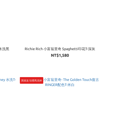
-水洗黑
Richie Rich 小富翁里奇 $paghetti印花T-深灰
NT$1,580
買就送 琺瑯馬克杯