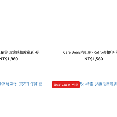
馬小精靈 破壞感格紋襯衫 -藍
Care Bears彩虹熊- Retro海報印
NT$1,980
NT$1,580
買就送 Casper 小瓷盤