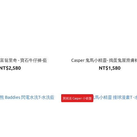
ch 小富翁里奇 - 寶石牛仔褲-藍
Casper 鬼馬小精靈- 搗蛋鬼屋滑膚棉
NT$2,580
NT$1,580
買就送 Casper 小瓷盤