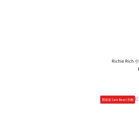
Richie Ri
買就送 Care Bears 吊飾