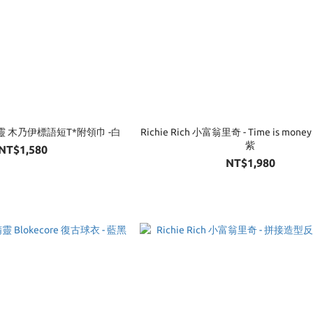
精靈 木乃伊標語短T*附領巾 -白
Richie Rich 小富翁里奇 - Time is mon
紫
NT$1,580
NT$1,980