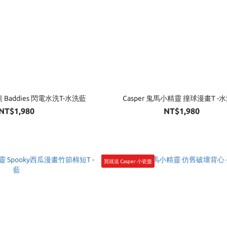
虹熊 Baddies 閃電水洗T-水洗藍
Casper 鬼馬小精靈 撞球漫畫T -
NT$1,980
NT$1,980
買就送 Casper 小瓷盤