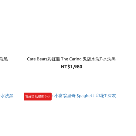
水洗黑
Care Bears彩虹熊 The Caring 鬼店水洗T-水洗黑
NT$1,980
買就送 琺瑯馬克杯