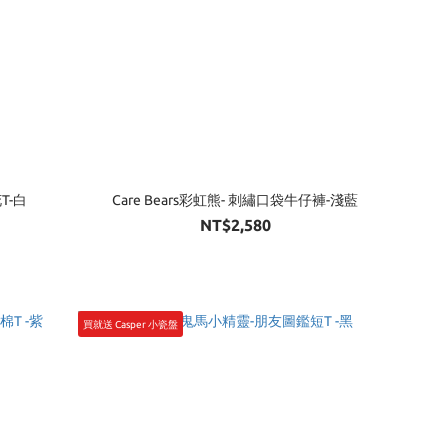
花T-白
Care Bears彩虹熊- 刺繡口袋牛仔褲-淺藍
NT$2,580
買就送 Casper 小瓷盤