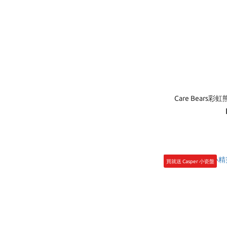
Care Bears彩
買就送 Casper 小瓷盤