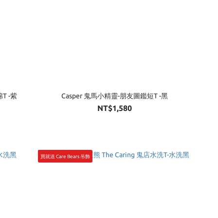
T -紫
Casper 鬼馬小精靈-朋友圖鑑短T -黑
NT$1,580
買就送 Care Bears 吊飾