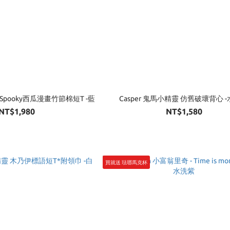
 Spooky西瓜漫畫竹節棉短T -藍
Casper 鬼馬小精靈 仿舊破壞背心 
NT$1,980
NT$1,580
買就送 琺瑯馬克杯