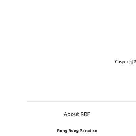
Casper
About RRP
Rong Rong Paradise