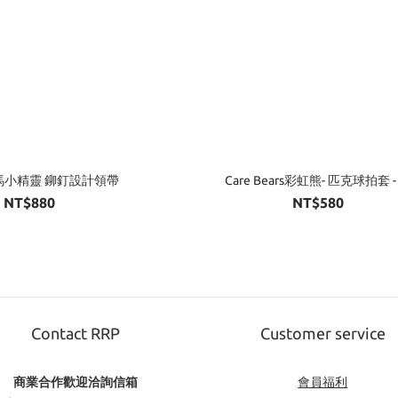
 鬼馬小精靈 鉚釘設計領帶
Care Bears彩虹熊- 匹克球拍套 -
NT$880
NT$580
Contact RRP
Customer service
商業合作歡迎洽詢信箱
會員福利