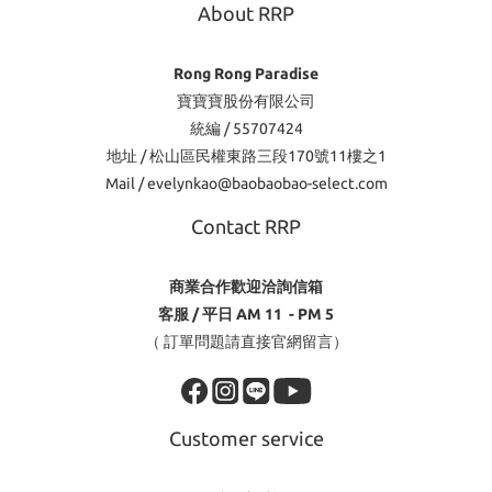
About RRP
Rong Rong Paradise
寶寶寶股份有限公司
統編 / 55707424
地址 / 松山區民權東路三段170號11樓之1
Mail / evelynkao@baobaobao-select.com
Contact RRP
商業合作歡迎洽詢信箱
客服 / 平日 AM 11 - PM 5
（ 訂單問題請直接官網留言）
Customer service