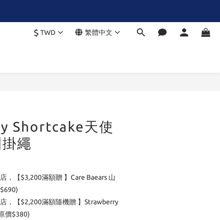
$
TWD
繁體中文
ry Shortcake天使
圈掛繩
店，【$3,200滿額贈 】Care Baears 山
690)
店，【$2,200滿額隨機贈 】Strawberry
(原價$380)