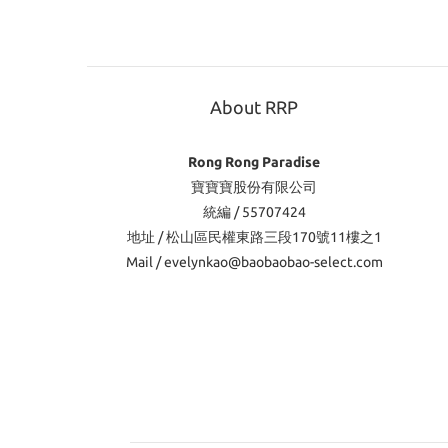
About RRP
Rong Rong Paradise
寶寶寶股份有限公司
統編 / 55707424
地址 / 松山區民權東路三段170號11樓之1
Mail / evelynkao@baobaobao-select.com