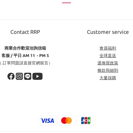
Contact RRP
Customer service
商業合作歡迎洽詢信箱
會員福利
客服 / 平日 AM 11 - PM 5
全球直送
（ 訂單問題請直接官網留言）
退換貨政策
條款與細則
大量採購