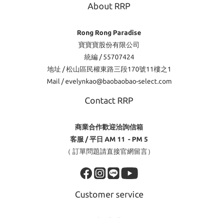
About RRP
Rong Rong Paradise
寶寶寶股份有限公司
統編 / 55707424
地址 / 松山區民權東路三段170號11樓之1
Mail / evelynkao@baobaobao-select.com
Contact RRP
商業合作歡迎洽詢信箱
客服 / 平日 AM 11 - PM 5
（ 訂單問題請直接官網留言）
Customer service