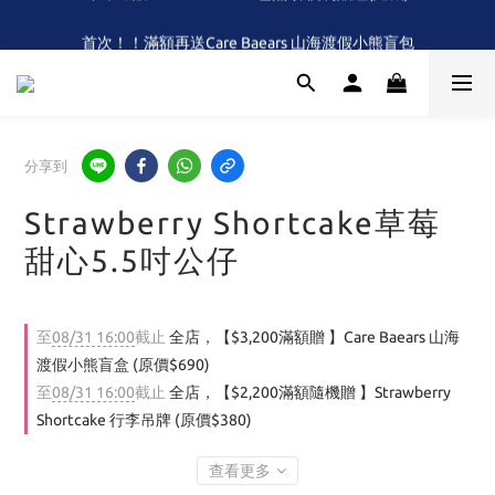
全館滿$2,000 免運 (限本島)
首次！！滿額再送Care Baears 山海渡假小熊盲包
全館滿$2,000 免運 (限本島)
分享到
Strawberry Shortcake草莓
甜心5.5吋公仔
至
08/31 16:00
截止
全店，【$3,200滿額贈 】Care Baears 山海
渡假小熊盲盒 (原價$690)
至
08/31 16:00
截止
全店，【$2,200滿額隨機贈 】Strawberry
Shortcake 行李吊牌 (原價$380)
查看更多