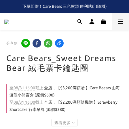
下單即贈！Care Bears 三色熊頭 便利貼組(隨機)
全館滿$2,000 免運 (限本島)
首次！！滿額再送Care Baears 山海渡假小熊盲包
全館滿$2,000 免運 (限本島)
分享到
Care Bears_Sweet Dreams
Bear 絨毛票卡鑰匙圈
至
08/31 16:00
截止
全店，【$3,200滿額贈 】Care Baears 山海
渡假小熊盲盒 (原價$690)
至
08/31 16:00
截止
全店，【$2,200滿額隨機贈 】Strawberry
Shortcake 行李吊牌 (原價$380)
查看更多