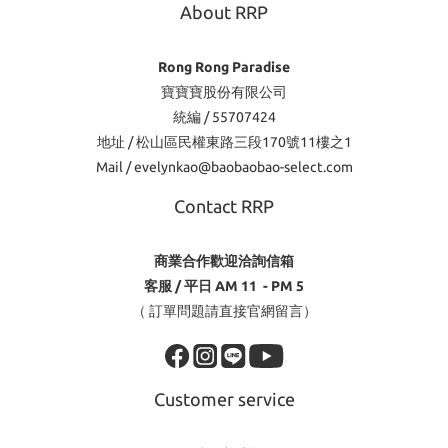
About RRP
Rong Rong Paradise
寶寶寶股份有限公司
統編 / 55707424
地址 / 松山區民權東路三段170號11樓之1
Mail / evelynkao@baobaobao-select.com
Contact RRP
商業合作歡迎洽詢信箱
客服 / 平日 AM 11 - PM 5
（ 訂單問題請直接官網留言）
Customer service