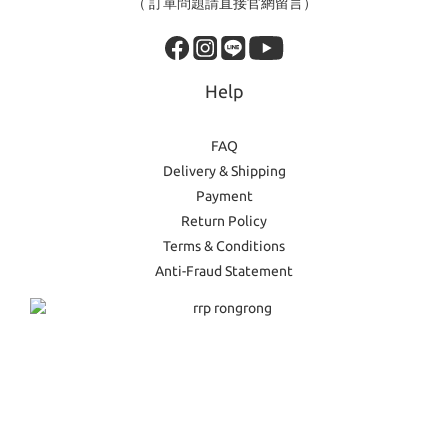
（ 訂單問題請直接官網留言）
Help
FAQ
Delivery & Shipping
Payment
Return Policy
Terms & Conditions
Anti-Fraud Statement