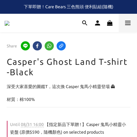
下單即贈！Care Bears 三色熊頭 便利貼組(隨機)
全館滿$2,000 免運 (限本島)
首次！！滿額再送Care Baears 山海渡假小熊盲包
全館滿$2,000 免運 (限本島)
Share
Casper's Ghost Land T-shirt
-Black
深受大家喜愛的圖鑑T，這次換 Casper 鬼馬小精靈登場 👻
材質：棉100%
Until
08/31 16:00
【指定新品下單贈 ! 】Casper 鬼馬小精靈小
瓷盤 (原價$590，隨機顏色) on selected products