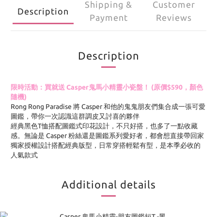
Shipping &
Customer
Description
Payment
Reviews
Description
限時活動：買就送 Casper鬼馬小精靈
小瓷盤！ (原價$590，顏色
隨機)
Rong Rong Paradise 將 Casper 和他的鬼鬼朋友們集合成一張可愛
圖鑑，帶你一次認識這群調皮又討喜的夥伴
經典黑色T恤搭配圖鑑式印花設計，不只好搭，也多了一點收藏
感。無論是 Casper 粉絲還是圖鑑系列愛好者，都會想直接帶回家
獨家授權設計搭配經典版型，日常穿搭輕鬆有型，是本季必收的
人氣款式
Additional details