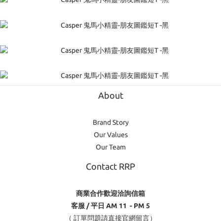
About
Brand Story
Our Values
Our Team
Contact RRP
商業合作歡迎洽詢信箱
客服 / 平日 AM 11 - PM 5
（ 訂單問題請直接官網留言）