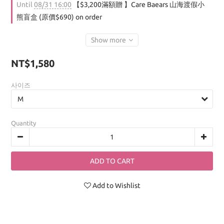
Until
08/31 16:00
【$3,200滿額贈 】Care Baears 山海渡假小
熊盲盒 (原價$690) on order
Show more
NT$1,580
사이즈
Quantity
ADD TO CART
Add to Wishlist