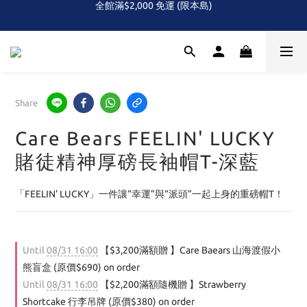
全館滿$2,000 免運 (限本島)
全館滿$2,000 免運 (限本島)
下單即贈！Care Bears 三色熊頭 便利貼組(隨機)
首次！！滿額再送Care Baears 山海渡假小熊盲包
全館滿$2,000 免運 (限本島)
Share
Care Bears FEELIN' LUCKY
賭徒精神厚磅長袖帽T-深藍
「FEELIN' LUCKY」一件讓“幸運”與“派頭”一起上身的重磅帽T！
Until
08/31 16:00
【$3,200滿額贈 】Care Baears 山海渡假小
熊盲盒 (原價$690) on order
Until
08/31 16:00
【$2,200滿額隨機贈 】Strawberry
Shortcake 行李吊牌 (原價$380) on order