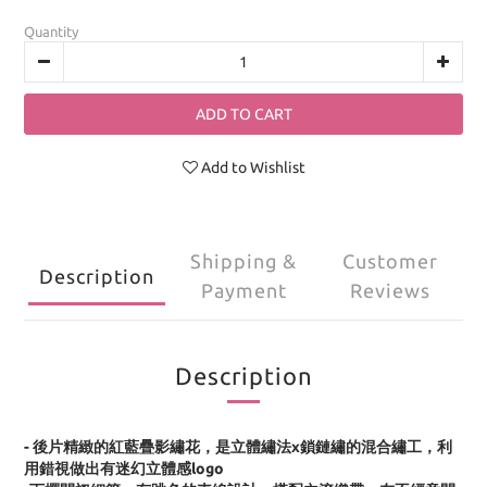
Quantity
ADD TO CART
Add to Wishlist
Shipping &
Customer
Description
Payment
Reviews
Description
- 後片精緻的紅藍疊影繡花，是立體繡法x鎖鏈繡的混合繡工，利
用錯視做出有迷幻立體感logo