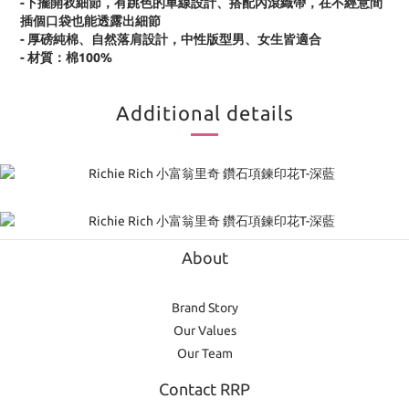
-下擺開衩細節，有跳色的車線設計、搭配內滾織帶，在不經意間
插個口袋也能透露出細節
- 厚磅純棉、自然落肩設計，中性版型男、女生皆適合
- 材質：棉100%
Additional details
About
Brand Story
Our Values
Our Team
Contact RRP