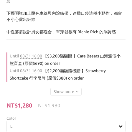
次
下擺開衩加上跳色車線與內滾織帶，連插口袋這種小動作，都會
不小心露出細節
中性落肩設計男女都適合，單穿就很有 Richie Rich 的浮誇感
Until
08/31 16:00
【$3,200滿額贈 】Care Baears 山海渡假小
熊盲盒 (原價$690) on order
Until
08/31 16:00
【$2,200滿額隨機贈 】Strawberry
Shortcake 行李吊牌 (原價$380) on order
Show more
NT$1,280
NT$1,980
Color