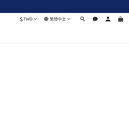
$
TWD
繁體中文