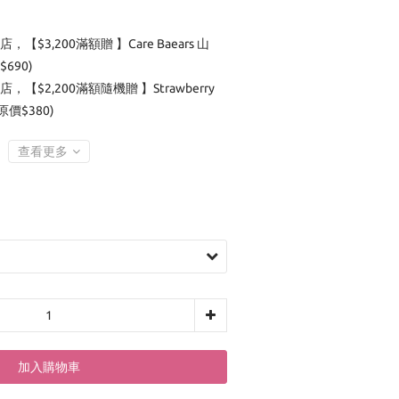
店，【$3,200滿額贈 】Care Baears 山
690)
店，【$2,200滿額隨機贈 】Strawberry
(原價$380)
查看更多
加入購物車