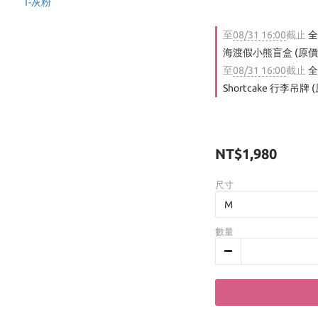
至
08/31 16:00
截止
全
海渡假小熊盲盒 (原價$
至
08/31 16:00
截止
全
Shortcake 行李吊牌 
NT$1,980
尺寸
數量