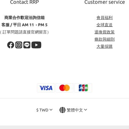
Contact RRP
Customer service
商業合作歡迎洽詢信箱
會員福利
客服 / 平日 AM 11 - PM 5
全球直送
（ 訂單問題請直接官網留言）
退換貨政策
條款與細則
大量採購
$
TWD
繁體中文