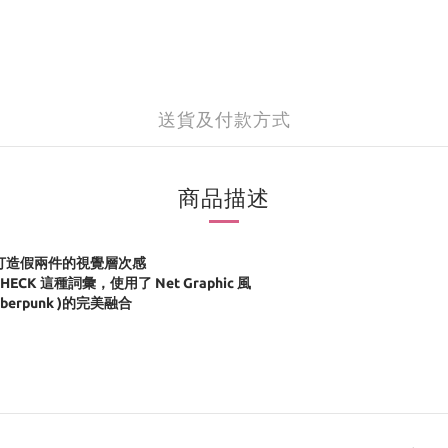
送貨及付款方式
商品描述
，打造假兩件的視覺層次感
K 這種詞彙，使用了 Net Graphic 風
erpunk )的完美融合