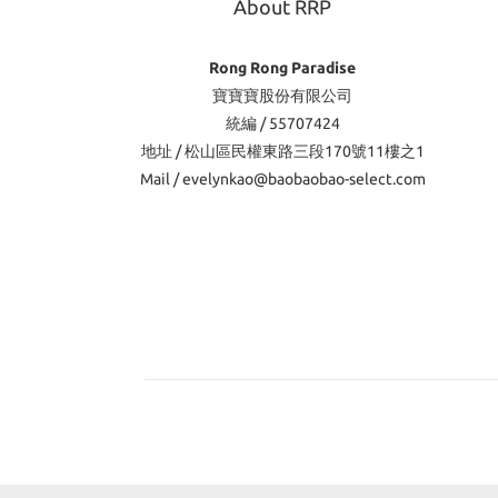
About RRP
Rong Rong Paradise
寶寶寶股份有限公司
統編 / 55707424
地址 / 松山區民權東路三段170號11樓之1
Mail / evelynkao@baobaobao-select.com