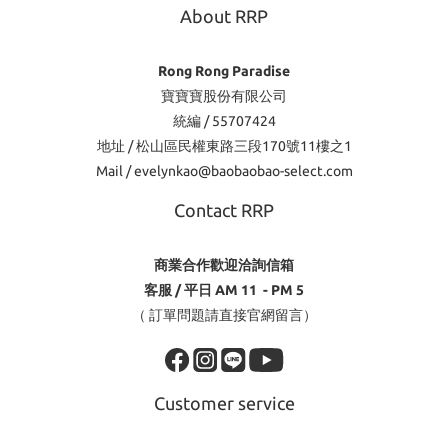
About RRP
Rong Rong Paradise
寶寶寶股份有限公司
統編 / 55707424
地址 / 松山區民權東路三段170號11樓之1
Mail / evelynkao@baobaobao-select.com
Contact RRP
商業合作歡迎洽詢信箱
客服 / 平日 AM 11 - PM 5
（ 訂單問題請直接官網留言）
Customer service