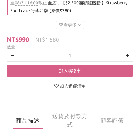
至
08/31 16:00
截止
全店，【$2,200滿額隨機贈 】Strawberry
Shortcake 行李吊牌 (原價$380)
查看更多
NT$990
NT$1,580
數量
加入購物車
加入追蹤清單
送貨及付款方
商品描述
顧客評價
式