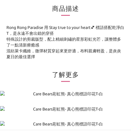
商品描述
Rong Rong Paradise 用 Stay true to your heart💕 標語搭配乾淨白
T，是永遠不會出錯的穿搭
特殊設計的剪裁版型，配上精細刺繡的星形彩虹光芒，讓整體多
了一點清新療癒感
混紡萊卡纖維，微彈材質穿起來更舒適，布料親膚輕盈，是炎炎
夏日的最佳選擇
了解更多