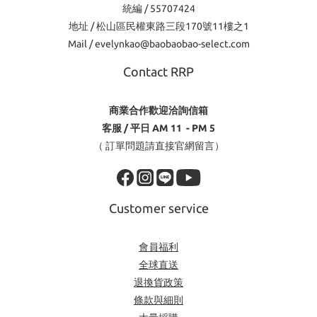
統編 / 55707424
地址 / 松山區民權東路三段170號11樓之1
Mail / evelynkao@baobaobao-select.com
Contact RRP
商業合作歡迎洽詢信箱
客服 / 平日 AM 11 - PM 5
（ 訂單問題請直接官網留言）
Customer service
會員福利
全球直送
退換貨政策
條款與細則