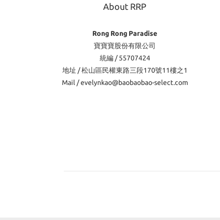
About RRP
Rong Rong Paradise
寶寶寶股份有限公司
統編 / 55707424
地址 / 松山區民權東路三段170號11樓之1
Mail / evelynkao@baobaobao-select.com