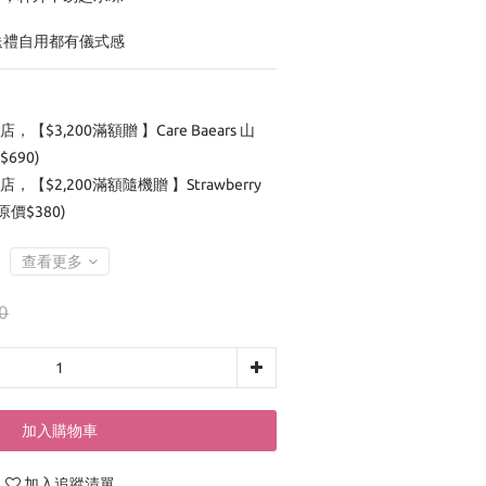
盒，送禮自用都有儀式感
店，【$3,200滿額贈 】Care Baears 山
690)
店，【$2,200滿額隨機贈 】Strawberry
(原價$380)
查看更多
0
加入購物車
加入追蹤清單