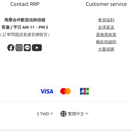
Contact RRP
Customer service
商業合作歡迎洽詢信箱
會員福利
客服 / 平日 AM 11 - PM 5
全球直送
（ 訂單問題請直接官網留言）
退換貨政策
條款與細則
大量採購
$
TWD
繁體中文