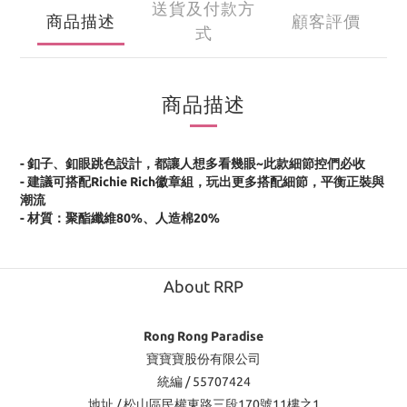
送貨及付款方
商品描述
顧客評價
式
商品描述
- 釦子、釦眼跳色設計，都讓人想多看幾眼~
此款細節控們必收
- 建議可搭配Richie Rich徽章組，玩出更多搭配細節，平衡正裝與
潮流
- 材質：聚酯纖維80%、人造棉20%
About RRP
Rong Rong Paradise
寶寶寶股份有限公司
統編 / 55707424
地址 / 松山區民權東路三段170號11樓之1