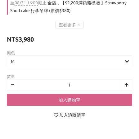
至
08/31 16:00
截止
全店，【$2,200滿額隨機贈 】Strawberry
Shortcake 行李吊牌 (原價$380)
查看更多
NT$3,980
顏色
數量
加入購物車
加入追蹤清單