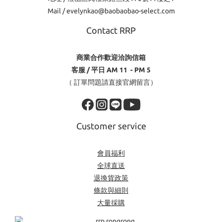
Mail / evelynkao@baobaobao-select.com
Contact RRP
商業合作歡迎洽詢信箱
客服 / 平日 AM 11 - PM 5
（ 訂單問題請直接官網留言）
Customer service
會員福利
全球直送
退換貨政策
條款與細則
大量採購