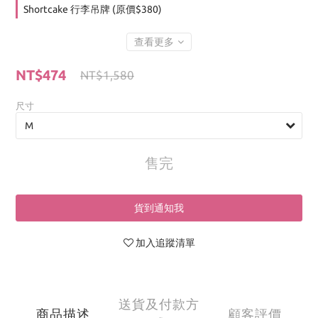
Shortcake 行李吊牌 (原價$380)
查看更多
NT$474
NT$1,580
尺寸
售完
貨到通知我
加入追蹤清單
送貨及付款方
商品描述
顧客評價