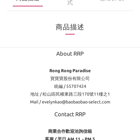
式
商品描述
About RRP
Rong Rong Paradise
寶寶寶股份有限公司
統編 / 55707424
地址 / 松山區民權東路三段170號11樓之1
Mail / evelynkao@baobaobao-select.com
Contact RRP
商業合作歡迎洽詢信箱
客服 / 平日 AM 11 - PM 5