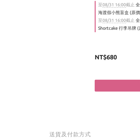
至
08/31 16:00
截止
全
海渡假小熊盲盒 (原價$
至
08/31 16:00
截止
全
Shortcake 行李吊牌 
NT$680
送貨及付款方式