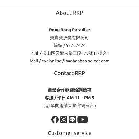
About RRP
Rong Rong Paradise
寶寶寶股份有限公司
統編 / 55707424
地址 / 松山區民權東路三段170號11樓之1
Mail / evelynkao@baobaobao-select.com
Contact RRP
商業合作歡迎洽詢信箱
客服 / 平日 AM 11 - PM 5
（ 訂單問題請直接官網留言）
Customer service