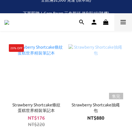
全館滿$2,000 免運 (限本島)
下單即贈！Care Bears 三色熊頭 便利貼組(隨機)
首次！！滿額再送Care Baears 山海渡假小熊盲包
全館滿$2,000 免運 (限本島)
20% OFF
售完
Strawberry Shortcake條紋
Strawberry Shortcake抽繩
蛋糕世界精裝筆記本
包
NT$176
NT$880
NT$220