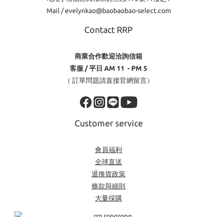
Mail / evelynkao@baobaobao-select.com
Contact RRP
商業合作歡迎洽詢信箱
客服 / 平日 AM 11 - PM 5
（ 訂單問題請直接官網留言）
Customer service
會員福利
全球直送
退換貨政策
條款與細則
大量採購