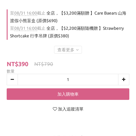
至
08/31 16:00
截止
全店，【$3,200滿額贈 】Care Baears 山海
渡假小熊盲盒 (原價$690)
至
08/31 16:00
截止
全店，【$2,200滿額隨機贈 】Strawberry
Shortcake 行李吊牌 (原價$380)
查看更多
NT$390
NT$790
數量
加入購物車
加入追蹤清單