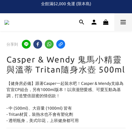
全館滿$2,000 免運 (限本島)
全館滿$2,000 免運 (限本島)
下單即贈！Care Bears 三色熊頭 便利貼組(隨機)
首次！！滿額再送Care Baears 山海渡假小熊盲包
全館滿$2,000 免運 (限本島)
分享到
Casper & Wendy 鬼馬小精靈
與溫蒂 Tritan隨身水壺 500ml
【健身房必備】跟著Casper一起裝水吧！Casper & Wendy支線為
官宣CP組合，另有1000ml版本！以浪漫戀愛感、可愛互動為基
調，打造雙倍甜蜜的情侶款！
- 中 (500ml)、大容量 (1000ml) 皆有
- Tritan材質，裝熱水也不會有塑化劑
- 透明瓶身，美式印花，上班健身都可用