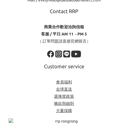
Mail / evelynkao@baobaobao-select.com
Contact RRP
商業合作歡迎洽詢信箱
客服 / 平日 AM 11 - PM 5
（ 訂單問題請直接官網留言）
Customer service
會員福利
全球直送
退換貨政策
條款與細則
大量採購