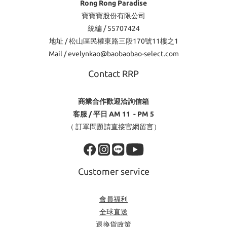
Rong Rong Paradise
寶寶寶股份有限公司
統編 / 55707424
地址 / 松山區民權東路三段170號11樓之1
Mail / evelynkao@baobaobao-select.com
Contact RRP
商業合作歡迎洽詢信箱
客服 / 平日 AM 11 - PM 5
（ 訂單問題請直接官網留言）
Customer service
會員福利
全球直送
退換貨政策