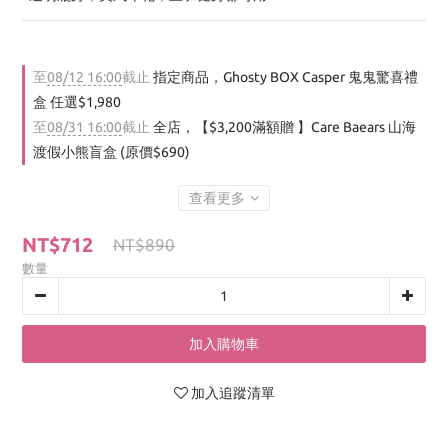
至
08/12 16:00
截止
指定商品，Ghosty BOX Casper 鬼鬼驚喜禮
盒 任選$1,980
至
08/31 16:00
截止
全店，【$3,200滿額贈 】Care Baears 山海
渡假小熊盲盒 (原價$690)
查看更多
NT$712
NT$890
數量
加入購物車
加入追蹤清單