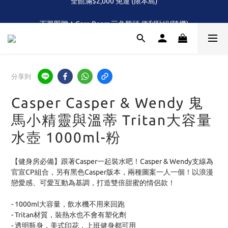
全館滿$2,000 免運 (限本島)
下單即贈！Care Bears 三色熊頭 便利貼組(隨機)
首次！！滿額再送Care Baears 山海渡假小熊盲包
全館滿$2,000 免運 (限本島)
分享到
Casper Casper & Wendy 鬼
馬小精靈與溫蒂 Tritan大容量
水壺 1000ml-粉
【健身房必備】跟著Casper一起裝水吧！Casper & Wendy支線為
官宣CP組合，另有黑色Casper版本，兩種圖案一人一個！以浪漫
戀愛感、可愛互動為基調，打造雙倍甜蜜的情侶款！
- 1000ml大容量，飲水機不用來回跑
- Tritan材質，裝熱水也不會有塑化劑
- 透明瓶身，美式印花，上班健身都可用