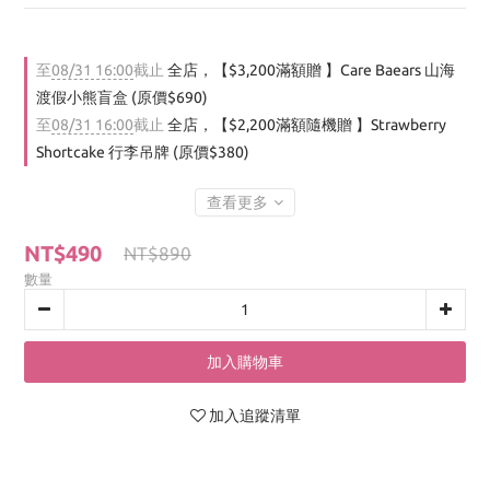
至
08/31 16:00
截止
全店，【$3,200滿額贈 】Care Baears 山海
渡假小熊盲盒 (原價$690)
至
08/31 16:00
截止
全店，【$2,200滿額隨機贈 】Strawberry
Shortcake 行李吊牌 (原價$380)
查看更多
NT$490
NT$890
數量
加入購物車
加入追蹤清單