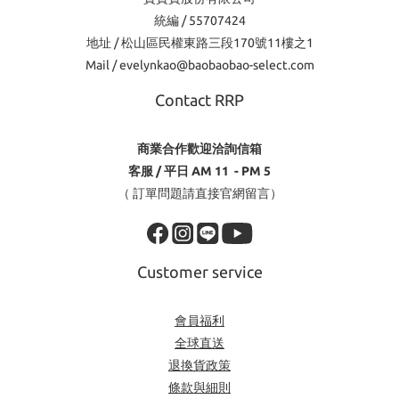
統編 / 55707424
地址 / 松山區民權東路三段170號11樓之1
Mail / evelynkao@baobaobao-select.com
Contact RRP
商業合作歡迎洽詢信箱
客服 / 平日 AM 11 - PM 5
（ 訂單問題請直接官網留言）
Customer service
會員福利
全球直送
退換貨政策
條款與細則